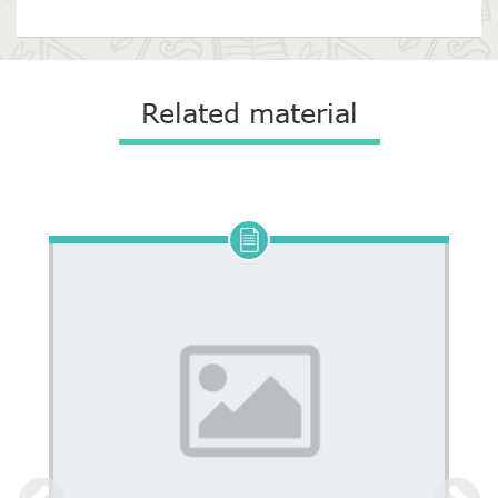
Related material