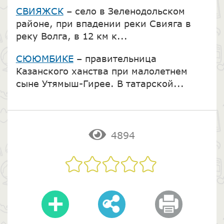
СВИЯЖСК
– село в Зеленодольском
районе, при впадении реки Свияга в
реку Волга, в 12 км к...
СЮЮМБИКЕ
– правительница
Казанского ханства при малолетнем
сыне Утямыш-Гирее. В татарской...
4894