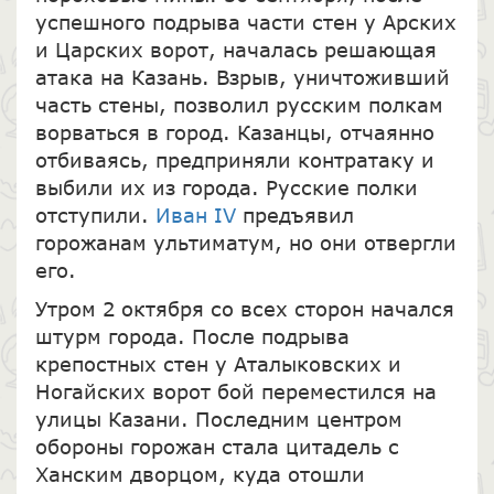
успешного подрыва части стен у Арских
и Царских ворот, началась решающая
атака на Казань. Взрыв, уничтоживший
часть стены, позволил русским полкам
ворваться в город. Казанцы, отчаянно
отбиваясь, предприняли контратаку и
выбили их из города. Русские полки
отступили.
Иван IV
предъявил
горожанам ультиматум, но они отвергли
его.
Утром 2 октября со всех сторон начался
штурм города. После подрыва
крепостных стен у Аталыковских и
Ногайских ворот бой переместился на
улицы Казани. Последним центром
обороны горожан стала цитадель с
Ханским дворцом, куда отошли