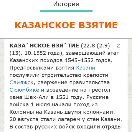
История
КАЗАНСКОЕ ВЗЯТИЕ
КАЗА`НСКОЕ ВЗЯ`ТИЕ
(22.8 (2.9) – 2
(13). 10.1552 года), завершающий этап
Казанских походов 1545–1552 годов.
Предпосылками взятия
Казани
послужили строительство крепости
Свияжск
, свержение правительства
Сююмбике
и возведение на престол
хана Шах-Али в 1551 году. Русские
войска 1 июля начали поход из
Коломны на Казань двумя колоннами.
20 августа стали лагерем у стен Казани.
В состав русских войск входили отряды