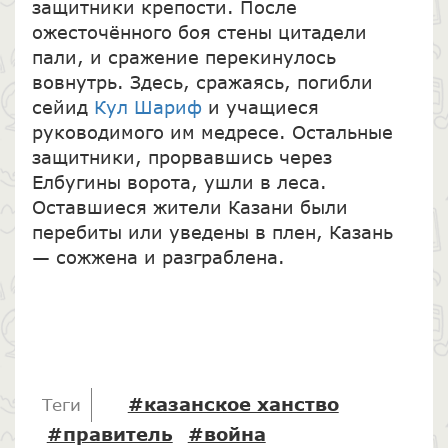
защитники крепости. После
ожесточённого боя стены цитадели
пали, и сражение перекинулось
вовнутрь. Здесь, сражаясь, погибли
сейид
Кул Шариф
и учащиеся
руководимого им медресе. Остальные
защитники, прорвавшись через
Елбугины ворота, ушли в леса.
Оставшиеся жители Казани были
перебиты или уведены в плен, Казань
— сожжена и разграблена.
#казанское ханство
Теги
#правитель
#война