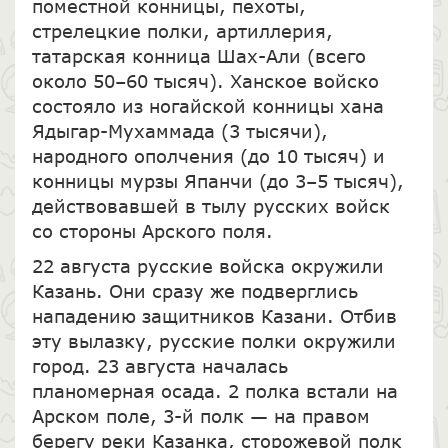
поместной конницы, пехоты,
стрелецкие полки, артиллерия,
татарская конница Шах-Али (всего
около 50–60 тысяч). Ханское войско
состояло из ногайской конницы хана
Ядыгар-Мухаммада (3 тысячи),
народного ополчения (до 10 тысяч) и
конницы мурзы Япанчи (до 3–5 тысяч),
действовавшей в тылу русских войск
со стороны Арского поля.
22 августа русские войска окружили
Казань. Они сразу же подверглись
нападению защитников Казани. Отбив
эту вылазку, русские полки окружили
город. 23 августа началась
планомерная осада. 2 полка встали на
Арском поле, 3-й полк — на правом
берегу реки Казанка, сторожевой полк