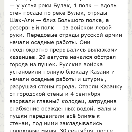
— у устья реки Булак, 1 полк — вдоль
стен посада по реке Булак, отряды
Шах-Али — близ Большого полка, а
резервный полк — за войском левой
руки. Передовые отряды русской армии
начали осадные работы. Они
неоднократно прерывались вылазками
казанцев. 29 августа начался обстрел
города из пушек. Русские войска
установили полную блокаду Казани и
начали осадные работы и штурмы,
разрушая стены города. Отвели Казанку
от городской стены и 4 сентября
взорвали главный колодец, затруднив
снабжение осаждённых водой. Валы и
пушки передвигали всё ближе к
стенам, под ними закладывались
пороховые мины. 30 сентября, после