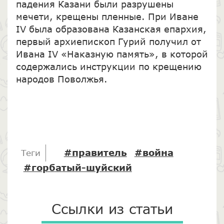
падения Казани были разрушены
мечети, крещены пленные. При Иване
IV была образована Казанская епархия,
первый архиепископ Гурий получил от
Ивана IV «Наказную память», в которой
содержались инструкции по крещению
народов Поволжья.
#правитель
#война
Теги
#горбатый-шуйский
Ссылки из статьи