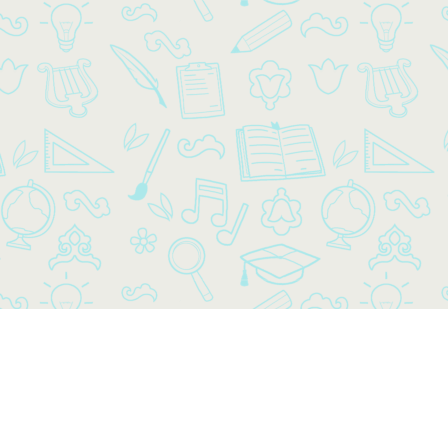
Энциклопедия
Хрестоматия
© Татар Иле 2026.
О проекте