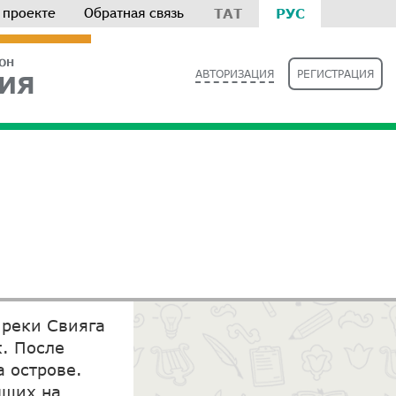
 проекте
Обратная связь
ТАТ
РУС
РОН
АВТОРИЗАЦИЯ
РЕГИСТРАЦИЯ
ИЯ
 реки Свияга
к. После
 острове.
дших на