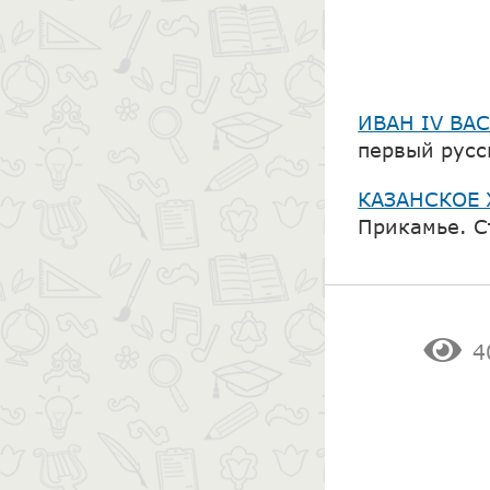
ИВАН IV ВА
первый русск
КАЗАНСКОЕ 
Прикамье. С
4