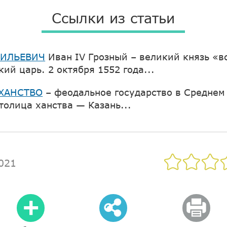
Ссылки из статьи
СИЛЬЕВИЧ
Иван IV Грозный – великий князь «в
ий царь. 2 октября 1552 года...
ХАНСТВО
– феодальное государство в Среднем
толица ханства — Казань...
021