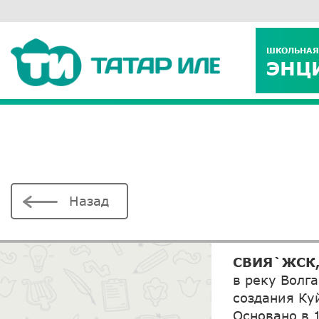
ШКОЛЬНАЯ
ЭНЦ
Назад
СВИЯ`ЖСК
в реку Волга
создания Ку
Основано в 