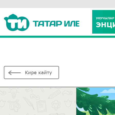
УКУЧЫЛАР
ЭНЦ
Кире кайту