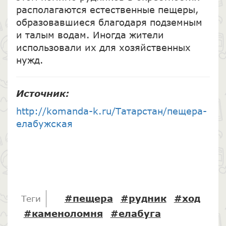
располагаются естественные пещеры,
образовавшиеся благодаря подземным
и талым водам. Иногда жители
использовали их для хозяйственных
нужд.
Источник:
http://komanda-k.ru/Татарстан/пещера-
елабужская
#пещера
#рудник
#ход
Теги
#каменоломня
#елабуга