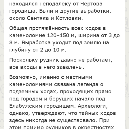
находился неподалёку от Чёртова
городища. Были и другие выработки,
около Сентяка и Котловки.
Общая протяжённость всех ходов в
каменоломне 120–150 м, ширина от 3 до
8 м. Выработка уходит под землю на
глубину от 2 до 10 м.
Поскольку рудник давно не работает,
все входы в него завалены.
Возможно, именно с местными
каменоломнями связана легенда о
подземных ходах, проходящих прямо
под городом и берущих начало под
Елабужским городищем. Археологи,
однако, утверждают, что тайных ходов
здесь никогда не существовало. При
этом помимо рудников в окрестностях