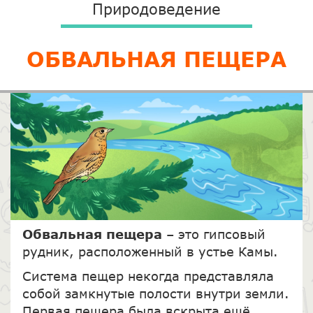
Природоведение
ОБВАЛЬНАЯ ПЕЩЕРА
Обвальная пещера
– это гипсовый
рудник, расположенный в устье Камы.
Система пещер некогда представляла
собой замкнутые полости внутри земли.
Первая пещера была вскрыта ещё