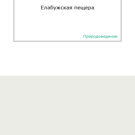
Елабужская пещера
Природоведение