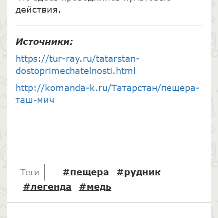
действия.
Источники:
https://tur-ray.ru/tatarstan-
dostoprimechatelnosti.html
http://komanda-k.ru/Татарстан/пещера-
таш-мич
#пещера
#рудник
Теги
#легенда
#медь