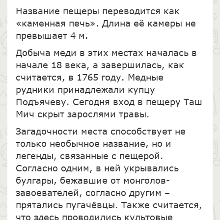
Название пещеры переводится как
«каменная печь». Длина её камеры не
превышает 4 м.
Добыча меди в этих местах началась в
начале 18 века, а завершилась, как
считается, в 1765 году. Медные
рудники принадлежали купцу
Подъячеву. Сегодня вход в пещеру Таш
Мич скрыт зарослями травы.
Загадочности места способствует не
только необычное название, но и
легенды, связанные с пещерой.
Согласно одним, в ней укрывались
булгары, бежавшие от монголов-
завоевателей, согласно другим –
прятались пугачёвцы. Также считается,
что здесь проводились культовые