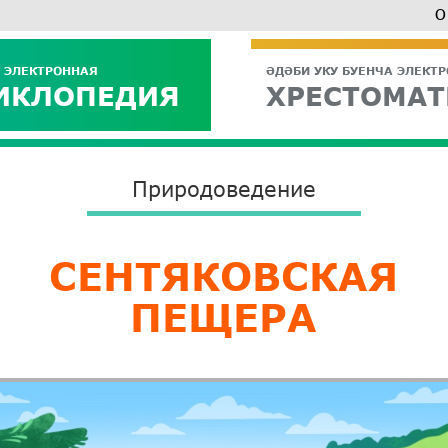
О
 ЭЛЕКТРОННАЯ
ӘДӘБИ УКУ БУЕНЧА ЭЛЕКТ
ИКЛОПЕДИЯ
ХРЕСТОМАТ
Природоведение
СЕНТЯКОВСКАЯ
ПЕЩЕРА