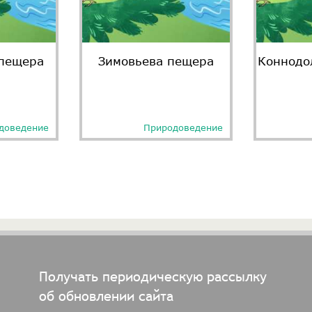
 пещера
Зимовьева пещера
Коннодо
доведение
Природоведение
Получать периодическую рассылку
об обновлении сайта