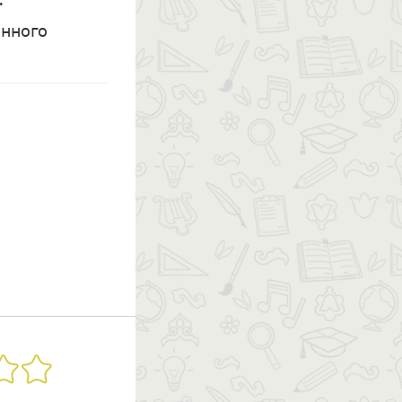
нного