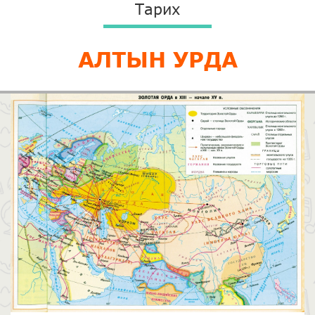
Тарих
АЛТЫН УРДА