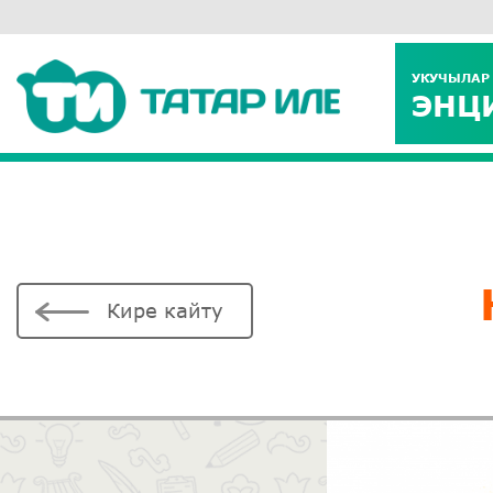
УКУЧЫЛАР
ЭНЦ
Кире кайту