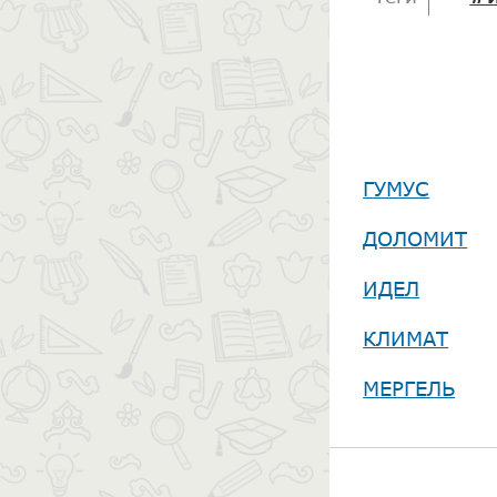
ГУМУС
ДОЛОМИТ
ИДЕЛ
КЛИМАТ
МЕРГЕЛЬ