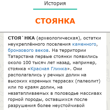
История
СТОЯНКА
СТОЯ`НКА
(археологическая), остатки
неукреплённого поселения
каменного
,
бронзового веков
. На территории
Татарстана первые стоянки появились
около 100 тысяч лет назад, например,
стоянка «
Красная Глинка
». Они
располагались у речных долин на
высоких коренных террасах (палеолит)
или по краям долин, на
незатапливаемых в половодье массивах
горной породы, оставшихся после
разрушения более неустойчивой