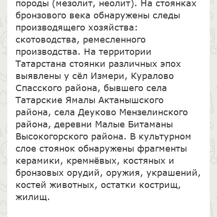
породы (мезолит, неолит). На стоянках
бронзового века обнаружены следы
производящего хозяйства:
скотоводства, ремесленного
производства. На территории
Татарстана стоянки различных эпох
выявлены у сёл Измери, Куралово
Спасского района, бывшего села
Татарские Ямалы Актанышского
района, села Деуково Мензелинского
района, деревни Малые Битаманы
Высокогорского района. В культурном
слое стоянок обнаружены фрагменты
керамики, кремнёвых, костяных и
бронзовых орудий, оружия, украшений,
костей животных, остатки кострищ,
жилищ.