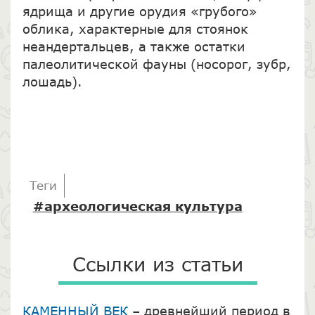
ядрища и другие орудия «грубого»
облика, характерные для стоянок
неандертальцев, а также остатки
палеолитической фауны (носорог, зубр,
лошадь).
Теги
#археологическая культура
Ссылки из статьи
КАМЕННЫЙ ВЕК
– древнейший период в