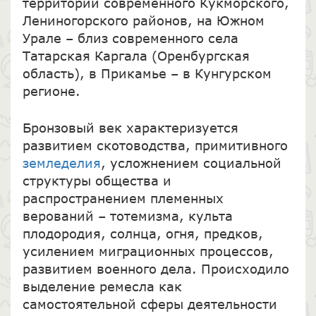
территории современного Кукморского,
Лениногорского районов, на Южном
Урале – близ современного села
Татарская Каргала (Оренбургская
область), в Прикамье – в Кунгурском
регионе.
Бронзовый век характеризуется
развитием скотоводства, примитивного
земледелия
, усложнением социальной
структуры общества и
распространением племенных
верований – тотемизма, культа
плодородия, солнца, огня, предков,
усилением миграционных процессов,
развитием военного дела. Происходило
выделение ремесла как
самостоятельной сферы деятельности