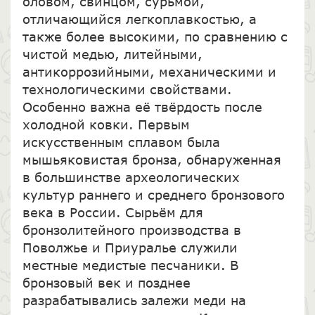
оловом, свинцом, сурьмой,
отличающийся легкоплавкостью, а
также более высокими, по сравнению с
чистой медью, литейными,
антикоррозийными, механическими и
технологическими свойствами.
Особенно важна её твёрдость после
холодной ковки. Первым
искусственным сплавом была
мышьяковистая бронза, обнаруженная
в большинстве археологических
культур раннего и среднего бронзового
века в России. Сырьём для
бронзолитейного производства в
Поволжье и Приуралье служили
местные медистые песчаники. В
бронзовый век и позднее
разрабатывались залежи меди на