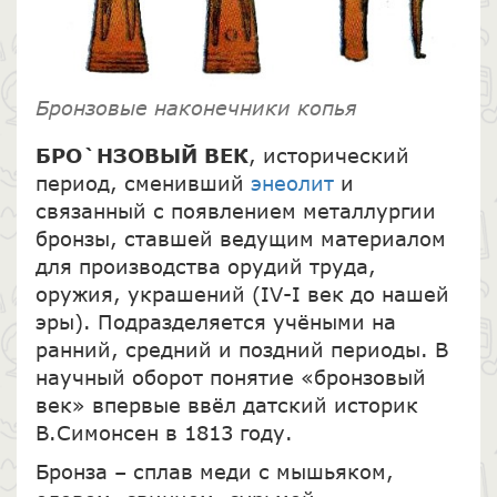
Бронзовые наконечники копья
БРО`НЗОВЫЙ ВЕК
, исторический
период, сменивший
энеолит
и
связанный с появлением металлургии
бронзы, ставшей ведущим материалом
для производства орудий труда,
оружия, украшений (IV-I век до нашей
эры). Подразделяется учёными на
ранний, средний и поздний периоды. В
научный оборот понятие «бронзовый
век» впервые ввёл датский историк
В.Симонсен в 1813 году.
Бронза – сплав меди с мышьяком,