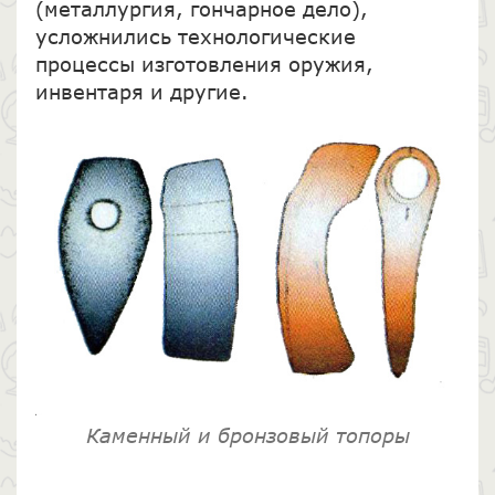
(металлургия, гончарное дело),
усложнились технологические
процессы изготовления оружия,
инвентаря и другие.
Каменный и бронзовый топоры