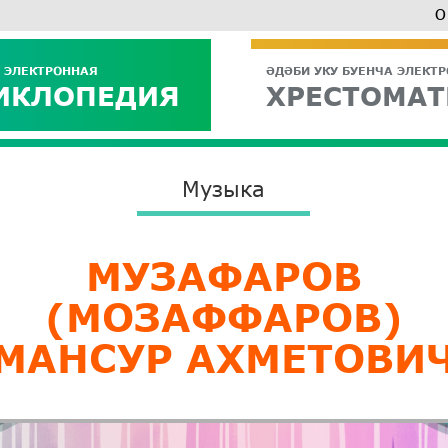
О
 ЭЛЕКТРОННАЯ
ӘДӘБИ УКУ БУЕНЧА ЭЛЕКТ
ИКЛОПЕДИЯ
ХРЕСТОМАТ
Музыка
​МУЗАФАРОВ
(МОЗАФФАРОВ)
МАНСУР АХМЕТОВИ