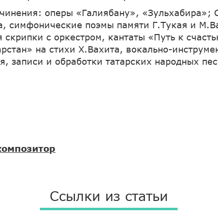
чинения: оперы «Галиябану», «Зульхабира»;
, симфонические поэмы памяти Г.Тукая и М.В
я скрипки с оркестром, кантаты «Путь к счаст
арстан» на стихи Х.Вахита, вокально-инструме
я, записи и обработки татарских народных пес
композитор
Ссылки из статьи