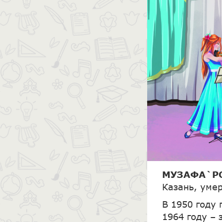
МУЗАФА`Р
Казань, умер
В 1950 году
1964 году –