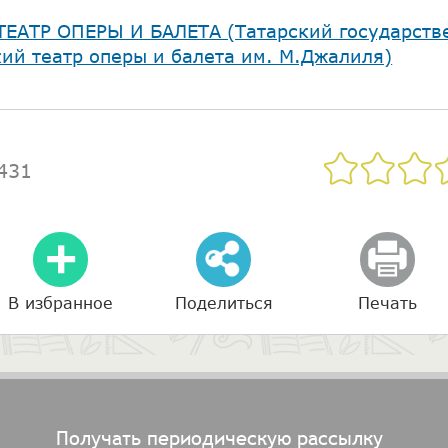
ТЕАТР ОПЕРЫ И БАЛЕТА (Татарский государств
ий театр оперы и балета им. М.Джалиля)
431
В избранное
Поделиться
Печать
Получать периодическую рассылку