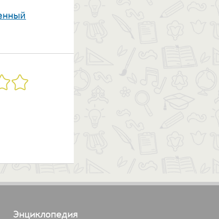
енный
Энциклопедия