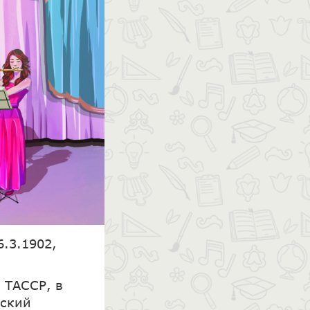
.3.1902,
 ТАССР, в
рский