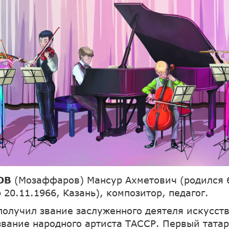
ОВ
(Мозаффаров) Мансур Ахметович (родился 6
 20.11.1966, Казань), композитор, педагог.
 получил звание заслуженного деятеля искусств
 звание народного артиста ТАССР. Первый тата