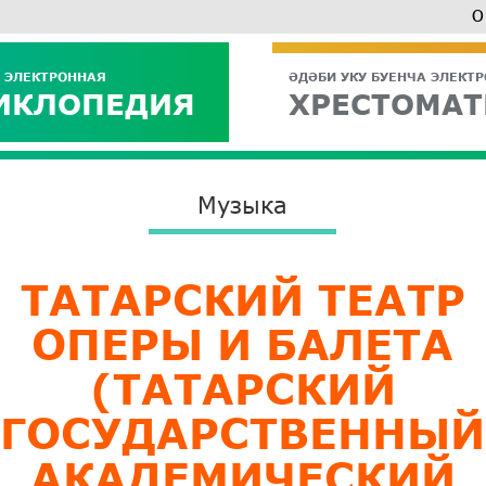
О
 ЭЛЕКТРОННАЯ
ӘДӘБИ УКУ БУЕНЧА ЭЛЕКТ
ИКЛОПЕДИЯ
ХРЕСТОМАТ
Музыка
​ТАТАРСКИЙ ТЕАТР
ОПЕРЫ И БАЛЕТА
(ТАТАРСКИЙ
ГОСУДАРСТВЕННЫЙ
АКАДЕМИЧЕСКИЙ