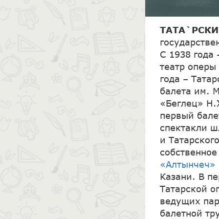
ТАТА`РСКИ
государстве
С 1938 года 
театр оперы 
года – Тата
балета им. 
«Беглец» Н.
первый бале
спектакли ш
и Татарского
собственное
«Алтынчеч»
Казани. В п
Татарской о
ведущих пар
балетной тр