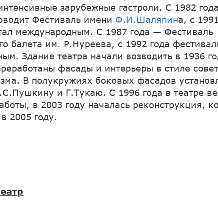
интенсивные зарубежные гастроли. С 1982 года
оводит Фестиваль имени
Ф.И.Шаляпин
а, с 199
тал международным. С 1987 года — Фестиваль
о балета им. Р.Нуреева, с 1992 года фестивал
ым. Здание театра начали возводить в 1936 го
ереработаны фасады и интерьеры в стиле сове
зма. В полукружиях боковых фасадов установ
.С.Пушкину и Г.Тукаю. С 1996 года в театре в
аботы, в 2003 году началась реконструкция, к
в 2005 году.
еатр