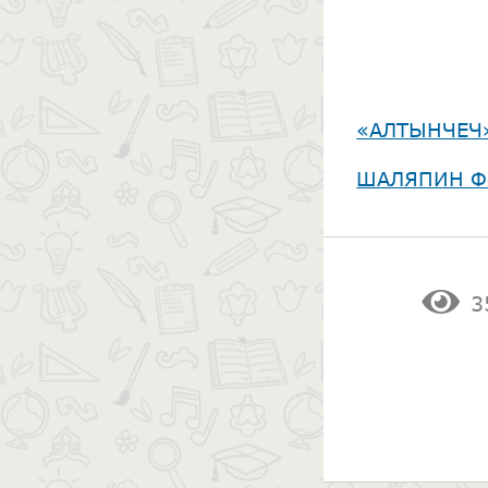
«АЛТЫНЧЕЧ
​ШАЛЯПИН Ф
3