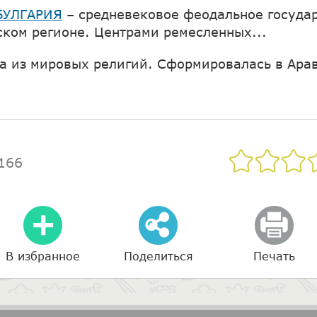
БУЛГАРИЯ
– средневековое феодальное государ
ском регионе. Центрами ремесленных...
на из мировых религий. Сформировалась в Арав
166
В избранное
Поделиться
Печать