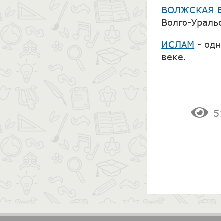
ВОЛЖСКАЯ 
Волго-Ураль
ИСЛАМ
- од
веке.
5