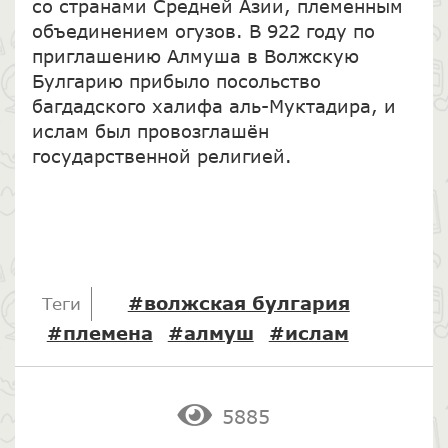
со странами Средней Азии, племенным
объединением огузов. В 922 году по
приглашению Алмуша в Волжскую
Булгарию прибыло посольство
багдадского халифа аль-Муктадира, и
ислам был провозглашён
государственной религией.
#волжская булгария
Теги
#племена
#алмуш
#ислам
5885