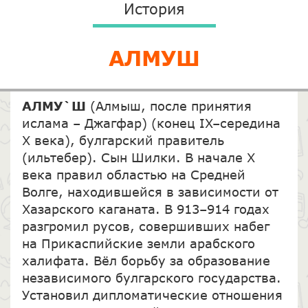
История
АЛМУШ
АЛМУ`Ш
(Алмыш, после принятия
ислама – Джагфар) (конец IX–середина
X века), булгарский правитель
(ильтебер). Сын Шилки. В начале X
века правил областью на Средней
Волге, находившейся в зависимости от
Хазарского каганата. В 913–914 годах
разгромил русов, совершивших набег
на Прикаспийские земли арабского
халифата. Вёл борьбу за образование
независимого булгарского государства.
Установил дипломатические отношения