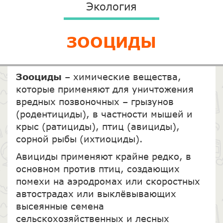
Экология
ЗООЦИДЫ
Зооциды
– химические вещества,
которые применяют для уничтожения
вредных позвоночных – грызунов
(родентициды), в частности мышей и
крыс (ратициды), птиц (авициды),
сорной рыбы (ихтиоциды).
Авициды применяют крайне редко, в
основном против птиц, создающих
помехи на аэродромах или скоростных
автострадах или выклёвывающих
высеянные семена
сельскохозяйственных и лесных