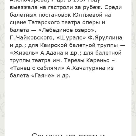
выезжала на гастроли за рубеж. Среди
балетных постановок Юлтыевой на
сцене Татарского театра оперы и
балета — «Лебединое озеро»,
П.Чайковского, «Шурале» Ф.Яруллина
и др.; для Каирской балетной труппы —
«Жизель» А.Адана и др.; для балетной
труппы театра им. Терезы Кареньо –
«Танец с саблями» А.Хачатуряна из
балета «Гаяне» и др.