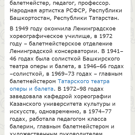
балетмейстер, педагог, профессор.
Народная артистка РСФСР, Республики
Башкортостан, Республики Татарстан.
В 1949 году окончила Ленинградское
хореографическое училище, в 1972
году – балетмейстерское отделение
Ленинградской консерватории. В 1941–
46 годах была солисткой Башкирского
театра оперы и балета, в 1946–66 годах
–солисткой, в 1969–73 годах – главным
балетмейстером
Татарского театра
оперы и балета
. В 1972–98 годах
заведовала кафедрой хореографии
Казанского университета культуры и
искусств, одновременно, в 1974–77
годах, работала педагогом класса
балерин, главным балетмейстером и
художественным руководителем