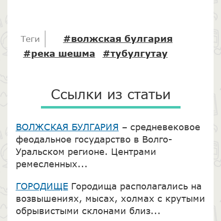
#волжская булгария
Теги
#река шешма
#тубулгутау
Ссылки из статьи
ВОЛЖСКАЯ БУЛГАРИЯ
– средневековое
феодальное государство в Волго-
Уральском регионе. Центрами
ремесленных...
ГОРОДИЩЕ
Городища располагались на
возвышениях, мысах, холмах с крутыми
обрывистыми склонами близ...