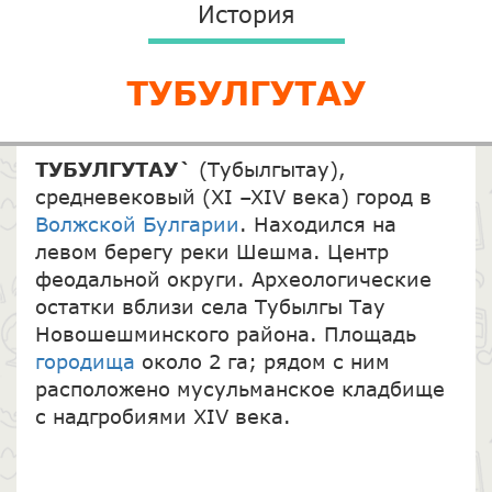
История
ТУБУЛГУТАУ
ТУБУЛГУТАУ`
(Тубылгытау),
средневековый (XI –XIV века) город в
Волжской Булгарии
. Находился на
левом берегу реки Шешма. Центр
феодальной округи. Археологические
остатки вблизи села Тубылгы Тау
Новошешминского района. Площадь
городища
около 2 га; рядом с ним
расположено мусульманское кладбище
с надгробиями XIV века.