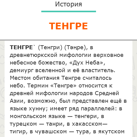
История
ТЕНГРЕ
ТЕНГРЕ
` (Тенгри) (Тәңре), в
древнетюркской мифологии верховное
небесное божество, «Дух Неба»,
демиург вселенной и её властитель.
Местом обитания Тенгре считалось
небо. Термин «Тенгре» относится к
древней мифологии народов Средней
Азии, возможно, был представлен ещё в
языке хунну; имеет ряд параллелей: в
монгольском языке — тенгери, в
турецком — танри, в хакасском—
тигир, в чувашском — тура, в якутском