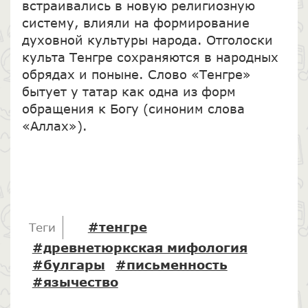
встраивались в новую религиозную
систему, влияли на формирование
духовной культуры народа. Отголоски
культа Тенгре сохраняются в народных
обрядах и поныне. Слово «Тенгре»
бытует у татар как одна из форм
обращения к Богу (синоним слова
«Аллах»).
#тенгре
Теги
#древнетюркская мифология
#булгары
#письменность
#язычество