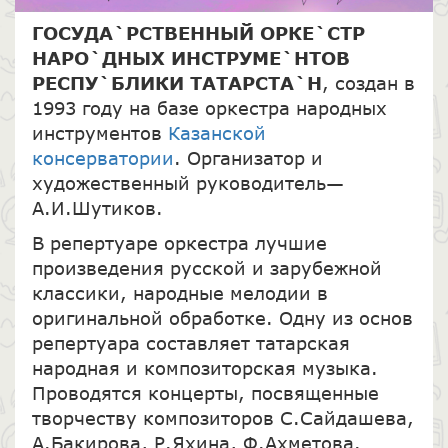
ГОСУДА`РСТВЕННЫЙ ОРКЕ`СТР
НАРО`ДНЫХ ИНСТРУМЕ`НТОВ
РЕСПУ`БЛИКИ ТАТАРСТА`Н
, создан в
1993 году на базе оркестра народных
инструментов
Казанской
консерватории
. Организатор и
художественный руководитель—
А.И.Шутиков.
В репертуаре оркестра лучшие
произведения русской и зарубежной
классики, народные мелодии в
оригинальной обработке. Одну из основ
репертуара составляет татарская
народная и композиторская музыка.
Проводятся концерты, посвященные
творчеству композиторов С.Сайдашева,
А.Бакирова, Р.Яхина, Ф.Ахметова.