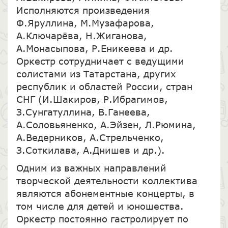
Исполняются произведения
Ф.Яруллина, М.Музафарова,
А.Ключарёва, Н.Жиганова,
А.Монасыпова, Р.Еникеева и др.
Оркестр сотрудничает с ведущими
солистами из Татарстана, других
республик и областей России, стран
СНГ (И.Шакиров, Р.Ибрагимов,
З.Сунгатуллина, В.Ганеева,
А.Соловьяненко, А.Эйзен, Л.Рюмина,
А.Ведерников, А.Стрельченко,
З.Соткилава, А.Днишев и др.).
Одним из важных направлений
творческой деятельности коллектива
являются абонементные концерты, в
том числе для детей и юношества.
Оркестр постоянно гастролирует по