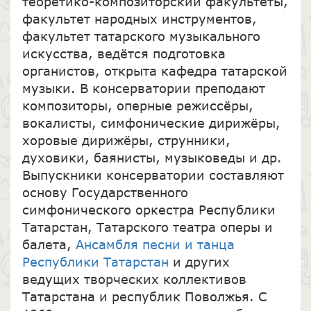
теоретико-композиторский факультеты,
факультет народных инструментов,
факультет татарского музыкального
искусства, ведётся подготовка
органистов, открыта кафедра татарской
музыки. В консерватории преподают
композиторы, оперные режиссёры,
вокалисты, симфонические дирижёры,
хоровые дирижёры, струнники,
духовики, баянисты, музыковеды и др.
Выпускники консерватории составляют
основу Государственного
симфонического оркестра Республики
Татарстан, Татарского театра оперы и
балета,
Ансамбля песни и танца
Республики Татарстан
и других
ведущих творческих коллективов
Татарстана и республик Поволжья. С