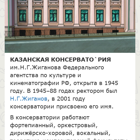
КАЗАНСКАЯ КОНСЕРВАТО`РИЯ
им.Н.Г.Жиганова Федерального
агентства по культуре и
кинематографии РФ, открыта в 1945
году. В 1945–88 годах ректором был
Н.Г.Жиганов
, в 2001 году
консерватории присвоено его имя.
В консерватории работают
фортепианный, оркестровый,
дирижёрско-хоровой, вокальный,