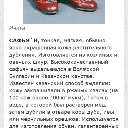
Ичиги
САФЬЯ`Н,
тонкая, мягкая, обычно
ярко окрашенная кожа растительного
дубления. Изготовляется из козлиных и
овечьих шкур. Высококачественный
сафьян выделывался в Волжской
Булгарии и Казанском ханстве.
Известен казанский способ выделки:
кожу заквашивали в ржаных квасах (на
100 кож около 400 кг муки), потом в
воде, в которой был растворён мёд,
затем дубили в отваре коры дуба, ивы
или чернильных орешков. Используется
для изготовления обуви, галантерейных