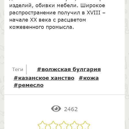
изделий, обивки мебели. Широкое
распространение получил в XVIII –
начале XX века с расцветом
кожевенного промысла.
#волжская булгария
Теги
#казанское ханство
#кожа
#ремесло
2462