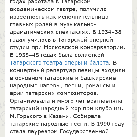
годах работала в Татарском
академическом театре, получила
известность как исполнительница
главных ролей в музыкально-
драматических спектаклях. В 1934–38
годах училась в Татарской оперной
студии при Московской консерватории.
В 1938–48 годах была солисткой
Татарского театра оперы и балета
. В
концертный репертуар певицы входили
в основном татарские и башкирские
народные напевы, песни, романсы и
арии татарских композиторов.
Организовала и много лет возглавляла
татарский народный хор при клубе им.
М.Горького в Казани. Собирала
татарские народные песни. В 1990 году
стала лауреатом Государственной