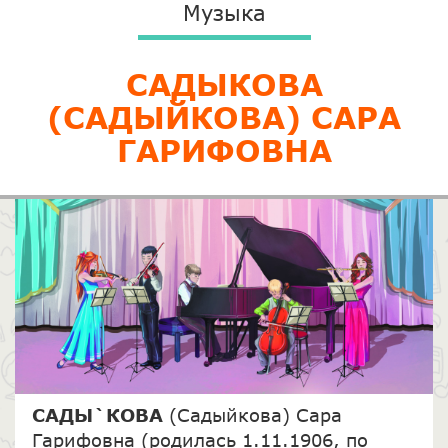
Музыка
​САДЫКОВА
(САДЫЙКОВА) САРА
ГАРИФОВНА
САДЫ`КОВА
(Садыйкова) Сара
Гарифовна (родилась 1.11.1906, по