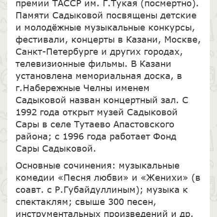
премии ТАССР им. Г.Тукая (посмертно).
Памяти Садыковой посвящены детские
и молодёжные музыкальные конкурсы,
фестивали, концерты в Казани, Москве,
Санкт-Петербурге и других городах,
телевизионные фильмы. В Казани
установлена мемориальная доска, в
г.Набережные Челны именем
Садыковой назван концертный зал. С
1992 года открыт музей Садыковой
Сары в селе Тутаево Апастовского
района; с 1996 года работает Фонд
Сары Садыковой.
Основные сочинения: музыкальные
комедии «Песня любви» и «Женихи» (в
соавт. с Р.Губайдуллиным); музыка к
спектаклям; свыше 300 песен,
инструментальных произведений и др.