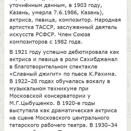
уточнённым данным, в 1903 году,
Казань, умерла 7.6.1986, Казань),
актриса, певица, композитор. Народная
артистка ТАССР, заслуженный деятель
искусств РСФСР. Член Союза
композиторов с 1982 года.
В 1921 году успешно дебютировала как
актриса и певица в роли Сахибджамал
в благотворительном спектакле
«Славный джигит» по пьесе К.Рахима.
В 1922–28 годах обучалась вокалу в
музыкальном техникуме при
Московской консерватории у
М.Г.Цыбущенко. В 1920-е годы
выступала как драматическая актриса
на сцене Московского центрального
татарского рабочего театра. В 1930–34