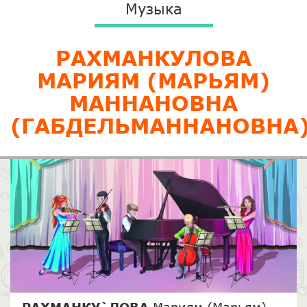
Музыка
РАХМАНКУЛОВА
МАРИЯМ (МАРЬЯМ)
МАННАНОВНА
(ГАБДЕЛЬМАННАНОВНА
РАХМАНКУ`ЛОВА
Мариям (Марьям)