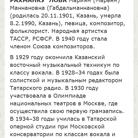
Маннановна (Габдельманнановна)
(родилась 20.11.1901, Казань, умерла
8.2.1990, Казань), певица, композитор,
фольклорист. Народная артистка
ТАССР, РСФСР. В 1940 году стала
членом Союза композиторов.
В 1929 году окончила Казанский
восточный музыкальный техникум по
классу вокала. В 1928–34 годах была
солисткой и музыкальным редактором
Татарского радио. В 1930 году
участвовала в Олимпиаде
национальных театров в Москве, где
осуществила свою первую грамзапись.
В 1934–38 годы училась в Татарской
оперной студии при Московской
консерватории по классам вокала и