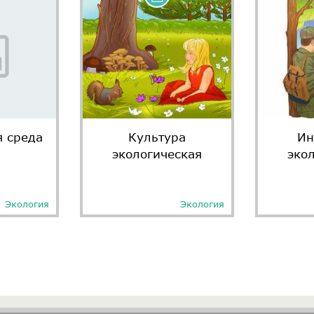
 среда
Культура
Ин
экологическая
эко
Экология
Экология