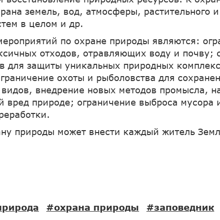
храна земель, вод, атмосферы, растительного 
тем в целом и др.
ероприятий по охране природы являются: огр
ксичных отходов, отравляющих воду и почву; 
в для защиты уникальных природных комплекс
ограничение охоты и рыболовства для сохране
видов, внедрение новых методов промысла, 
 вред природе; ограничение выброса мусора 
ереработки.
ану природы может внести каждый житель Земл
природа
#охрана природы
#заповедник