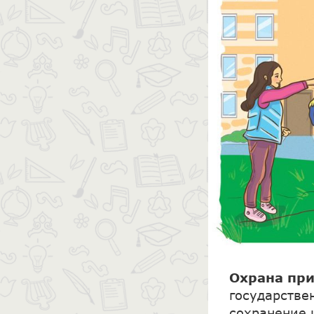
Охрана пр
государстве
сохранение 