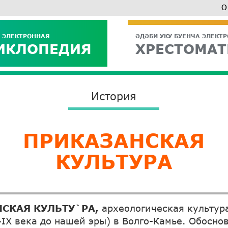
О
 ЭЛЕКТРОННАЯ
ӘДӘБИ УКУ БУЕНЧА ЭЛЕКТ
ИКЛОПЕДИЯ
ХРЕСТОМАТ
История
ПРИКАЗАНСКАЯ
КУЛЬТУРА
СКАЯ КУЛЬТУ`РА,
археологическая культу
IX века до нашей эры) в Волго-Камье. Обоснов