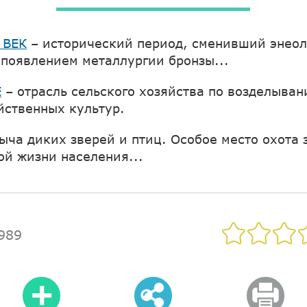
 ВЕК
– исторический период, сменивший энеол
 появлением металлургии бронзы...
Е
– отрасль сельского хозяйства по возделыва
йственных культур.
ыча диких зверей и птиц. Особое место охота 
ой жизни населения...
989