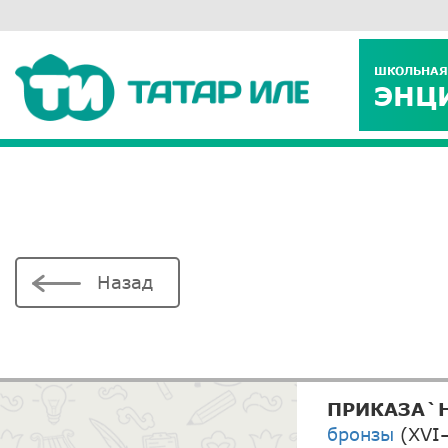
ШКОЛЬНАЯ
ЭНЦ
Назад
ПРИКАЗА`Н
бронзы
(XVI–