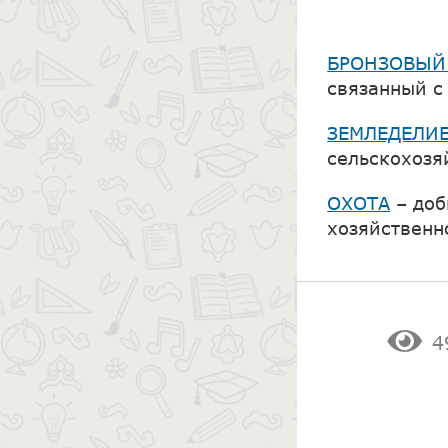
БРОНЗОВЫЙ
связанный с
ЗЕМЛЕДЕЛИ
сельскохозя
ОХОТА
– доб
хозяйственн
4