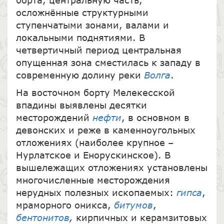
осложнённые структурными
ступенчатыми зонами, валами и
локальными поднятиями. В
четвертичный период центральная
опущенная зона сместилась к западу в
современную долину реки
Волга
.
На восточном борту Мелекесской
впадины выявлены десятки
месторождений
нефти
, в основном в
девонских и реже в каменноугольных
отложениях (наиболее крупное –
Нурлатское и Енорускинское). В
вышележащих отложениях установлены
многочисленные месторождения
нерудных полезных ископаемых:
гипса
,
мраморного оникса,
битумов
,
бентонитов
,
кирпичных и керамзитовых