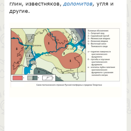
глин, известняков,
доломитов
,
угля и
другие.