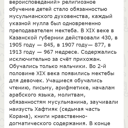
вероисповеданий» религиозное
обучение детей стало обязанностью
мусульманского духовенства, каждый
указной мулла был одновременно
преподавателем мектеба. В XIX веке в
Казанской губернии действовали 430, в
1905 году — 845, в 1907 году— 877, в
1913 году — 967 медресе. Содержались
исключительно за счёт прихожан.
Обучались только мальчики. Во 2-й
половине XIX века появились мектебы
для девочек. Учащиеся обучались
чтению, письму, арифметике, началам
арабского языка, молитвам,
обязанностям мусульманина, заучивали
наизусть Хафтияк (седьмая часть
Корана), книги нравственно-
догматического содержания. В конце