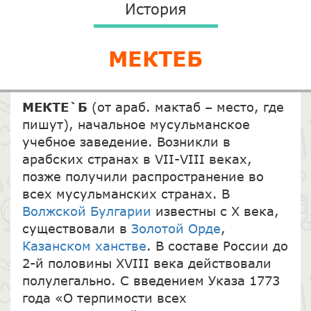
История
МЕКТЕБ
МЕКТЕ`Б
(от араб. мактаб – место, где
пишут), начальное мусульманское
учебное заведение. Возникли в
арабских странах в VII-VIII веках,
позже получили распространение во
всех мусульманских странах. В
Волжской Булгарии
известны с X века,
существовали в
Золотой Орде
,
Казанском ханстве
. В составе России до
2-й половины XVIII века действовали
полулегально. С введением Указа 1773
года «О терпимости всех