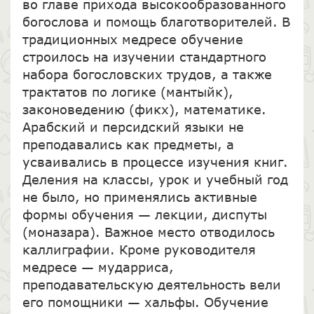
во главе прихода высокообразованного
богослова и помощь благотворителей. В
традиционных медресе обучение
строилось на изучении стандартного
набора богословских трудов, а также
трактатов по логике (мантыйк),
законоведению (фикх), математике.
Арабский и персидский языки не
преподавались как предметы, а
усваивались в процессе изучения книг.
Деления на классы, урок и учебный год
не было, но применялись активные
формы обучения — лекции, диспуты
(моназара). Важное место отводилось
каллиграфии. Кроме руководителя
медресе — мударриса,
преподавательскую деятельность вели
его помощники — хальфы. Обучение