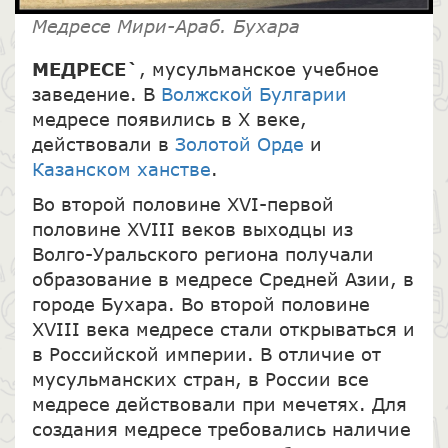
Медресе Мири-Араб. Бухара
МЕДРЕСЕ`
, мусульманское учебное
заведение. В
Волжской Булгарии
медресе появились в X веке,
действовали в
Золотой Орде
и
Казанском ханстве
.
Во второй половине XVI-первой
половине XVIII веков выходцы из
Волго-Уральского региона получали
образование в медресе Средней Азии, в
городе Бухара. Во второй половине
XVIII века медресе стали открываться и
в Российской империи. В отличие от
мусульманских стран, в России все
медресе действовали при мечетях. Для
создания медресе требовались наличие