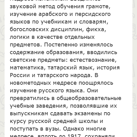
звуковой метод обучения грамоте,
изучение арабского и персидского
языков по учебникам и словарям,
богословских дисциплин, фикха,
логики в качестве отдельных
предметов. Постепенно изменялось
содержание образования, вводились
светские предметы: естествознание,
математика, татарский язык, история
России и татарского народа. В
новометодных медресе поощрялось
изучение русского языка. Они
превратились в общеобразовательные
учебные заведения, позволявшие их
выпускникам сдавать экзамены по
курсу русской средней школы и
поступать в вузы. Однако многие
медресе, вплоть до 1917, сохраняли