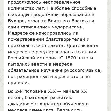
продолжалось неопределенное
количество лет. Наиболее способные
шакирды продолжали образование в
Бухаре, странах Ближнего Востока и
сами становились мударрисами.
Медресе финансировались из
пожертвований благотворителей и
прихожан в счёт закята. Деятельность
медресе не регулировалась законами
Российской империи. С 1870 власти
пытались ввести в медресе
обязательное изучение русского языка,
но традиционные медресе этого не
приняли.
Во 2-й половине XIX — начале XX
веков, благодаря развитию
джадидизма, характер обучения в
медресе изменился. Вводились