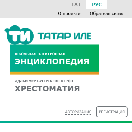
ТАТ
РУС
О проекте
Обратная связь
ШКОЛЬНАЯ ЭЛЕКТРОННАЯ
ЭНЦИКЛОПЕДИЯ
ӘДӘБИ УКУ БУЕНЧА ЭЛЕКТРОН
ХРЕСТОМАТИЯ
АВТОРИЗАЦИЯ
РЕГИСТРАЦИЯ