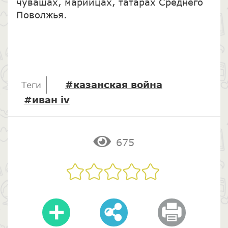
чувашах, марийцах, татарах Среднего
Поволжья.
#казанская война
Теги
#иван iv
675