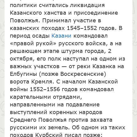
политики считались ликвидация
Казанского ханства и присоединение
Поволжья. Принимал участие в
казанских походах 1545–1552 годов. В
период осады
Казани
командовал
«правой рукой» русского войска, а на
решающем этапе штурма города, 2
октября, его полк наступал на одном из
важных участков — от реки Казанка на
Елбугины (позже Воскресенские)
ворота Кремля. С началом Казанской
войны 1552–1556 годов командовал
карательными отрядами,
направленными на подавление
выступлений коренных народов
Среднего Поволжья против захвата
русскими их земель. Об одном из таких
походов Курбский писал позже: