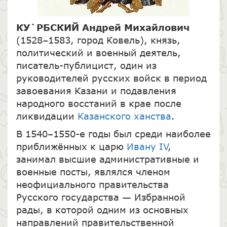
КУ`РБСКИЙ Андрей Михайлович
(1528–1583, город Ковель), князь,
политический и военный деятель,
писатель-публицист, один из
руководителей русских войск в период
завоевания Казани и подавления
народного восстаний в крае после
ликвидации
Казанского ханства
.
В 1540–1550-е годы был среди наиболее
приближённых к царю
Ивану IV
,
занимал высшие административные и
военные посты, являлся членом
неофициального правительства
Русского государства — Избранной
рады, в которой одним из основных
направлений правительственной