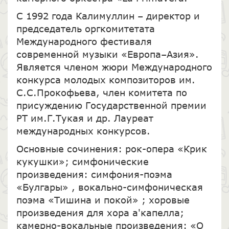
С 1992 года Калимуллин – директор и
председатель оргкомитетата
Международного фестиваля
современной музыки «Европа–Азия».
Является членом жюри Международного
конкурса молодых композиторов им.
С.С.Прокофьева, член комитета по
присуждению Государственной премии
РТ им.Г.Тукая и др. Лауреат
международных конкурсов.
Основные сочинения: рок-опера «Крик
кукушки»; симфонические
произведения: симфония-поэма
«Булгары» , вокально-симфоническая
поэма «Тишина и покой» ; хоровые
произведения для хора а'капелла;
камерно-вокальные произведения: «О