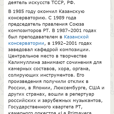
деятель искусств ТССР, РФ.
В 1985 году окончил Казанскую
консерваторию. С 1989 года
председатель правления Союза
композиторов РТ. В 1987–2001 годах
был преподавателем в
Казанской
консерватории
, в 1992–2001 годах
заведовал кафедрой композиции.
Центральное место в творчестве
Калимуллина занимают сочинения для
камерных составов, хора, органа,
солирующих инструментов. Его
произведения получили отклик в
России, в Японии, Люксембурге, США и
других странах, вошли в репертуар
российских и зарубежных музыкантов,
Государственного квартета РТ,
камерного оркестра «La Primavera.