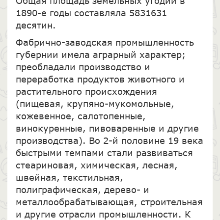
Общая площадь земельных угодий в
1890-е годы составляла 5831631
десятин.
Фабрично-заводская промышленность
губернии имела аграрный характер;
преобладали производство и
переработка продуктов животного и
растительного происхождения
(пищевая, крупяно-мукомольные,
кожевенное, салотопенные,
винокуренные, пивоваренные и другие
производства). Во 2-й половине 19 века
быстрыми темпами стали развиваться
стеариновая, химическая, лесная,
швейная, текстильная,
полиграфическая, дерево- и
металлообрабатывающая, строительная
и другие отрасли промышленности. К