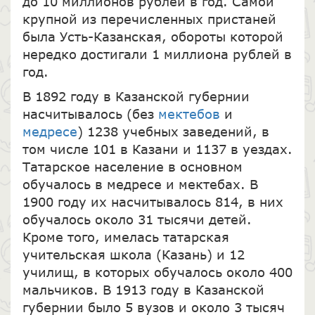
до 10 миллионов рублей в год. Самой
крупной из перечисленных пристаней
была Усть-Казанская, обороты которой
нередко достигали 1 миллиона рублей в
год.
В 1892 году в Казанской губернии
насчитывалось (без
мектебов
и
медресе
) 1238 учебных заведений, в
том числе 101 в Казани и 1137 в уездах.
Татарское население в основном
обучалось в медресе и мектебах. В
1900 году их насчитывалось 814, в них
обучалось около 31 тысячи детей.
Кроме того, имелась татарская
учительская школа (Казань) и 12
училищ, в которых обучалось около 400
мальчиков. В 1913 году в Казанской
губернии было 5 вузов и около 3 тысяч