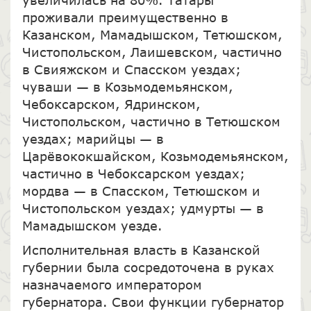
проживали преимущественно в
Казанском, Мамадышском, Тетюшском,
Чистопольском, Лаишевском, частично
в Свияжском и Спасском уездах;
чуваши — в Козьмодемьянском,
Чебоксарском, Ядринском,
Чистопольском, частично в Тетюшском
уездах; марийцы — в
Царёвококшайском, Козьмодемьянском,
частично в Чебоксарском уездах;
мордва — в Спасском, Тетюшском и
Чистопольском уездах; удмурты — в
Мамадышском уезде.
Исполнительная власть в Казанской
губернии была сосредоточена в руках
назначаемого императором
губернатора. Свои функции губернатор