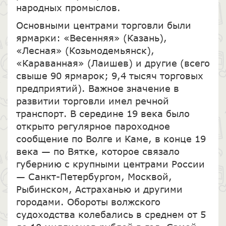
народных промыслов.
Основными центрами торговли были
ярмарки: «Весенняя» (Казань),
«Лесная» (Козьмодемьянск),
«Караванная» (Лаишев) и другие (всего
свыше 90 ярмарок; 9,4 тысяч торговых
предприятий). Важное значение в
развитии торговли имел речной
транспорт. В середине 19 века было
открыто регулярное пароходное
сообщение по Волге и Каме, в конце 19
века — по Вятке, которое связало
губернию с крупными центрами России
— Санкт-Петербургом, Москвой,
Рыбинском, Астраханью и другими
городами. Обороты волжского
судоходства колебались в среднем от 5