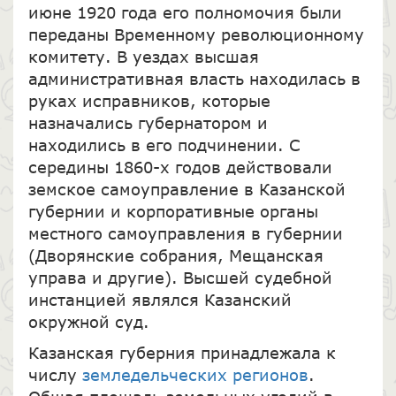
июне 1920 года его полномочия были
переданы Временному революционному
комитету. В уездах высшая
административная власть находилась в
руках исправников, которые
назначались губернатором и
находились в его подчинении. С
середины 1860-х годов действовали
земское самоуправление в Казанской
губернии и корпоративные органы
местного самоуправления в губернии
(Дворянские собрания, Мещанская
управа и другие). Высшей судебной
инстанцией являлся Казанский
окружной суд.
Казанская губерния принадлежала к
числу
земледельческих регионов
.