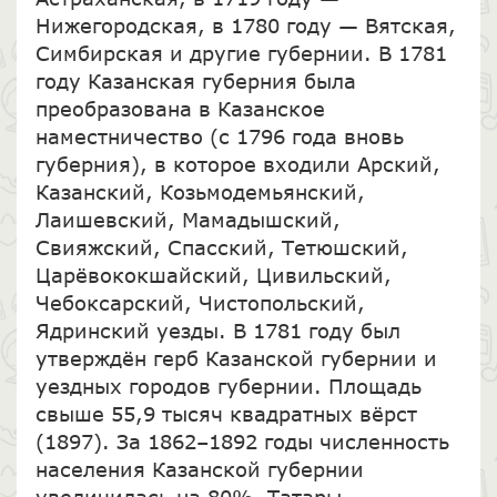
Нижегородская, в 1780 году — Вятская,
Симбирская и другие губернии. В 1781
году Казанская губерния была
преобразована в Казанское
наместничество (с 1796 года вновь
губерния), в которое входили Арский,
Казанский, Козьмодемьянский,
Лаишевский, Мамадышский,
Свияжский, Спасский, Тетюшский,
Царёвококшайский, Цивильский,
Чебоксарский, Чистопольский,
Ядринский уезды. В 1781 году был
утверждён герб Казанской губернии и
уездных городов губернии. Площадь
свыше 55,9 тысяч квадратных вёрст
(1897). За 1862–1892 годы численность
населения Казанской губернии
увеличилась на 80%. Татары