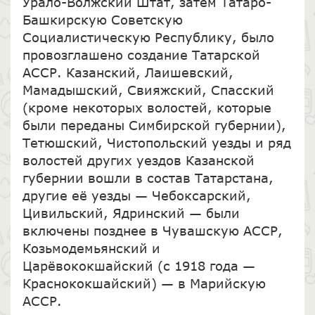
Урало-Волжский Штат, затем Татаро-
Башкирскую Советскую
Социалистическую Республику, было
провозглашено создание Татарской
АССР. Казанский, Лаишевский,
Мамадышский, Свияжский, Спасский
(кроме некоторых волостей, которые
были переданы Симбирской губернии),
Тетюшский, Чистопольский уезды и ряд
волостей других уездов Казанской
губернии вошли в состав Татарстана,
другие её уезды — Чебоксарский,
Цивильский, Ядринский — были
включены позднее в Чувашскую АССР,
Козьмодемьянский и
Царёвококшайский (с 1918 года —
Краснококшайский) — в Марийскую
АССР.