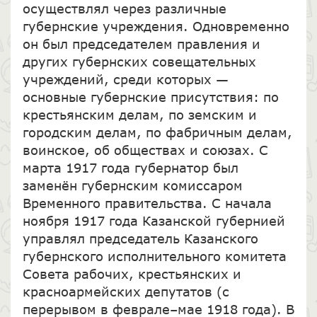
осуществлял через различные
губернские учреждения. Одновременно
он был председателем правления и
других губернских совещательных
учреждений, среди которых —
основные губернские присутствия: по
крестьянским делам, по земским и
городским делам, по фабричным делам,
воинское, об обществах и союзах. С
марта 1917 года губернатор был
заменён губернским комиссаром
Временного правительства. С начала
ноября 1917 года Казанской губернией
управлял председатель Казанского
губернского исполнительного комитета
Совета рабочих, крестьянских и
красноармейских депутатов (с
перерывом в феврале–мае 1918 года). В