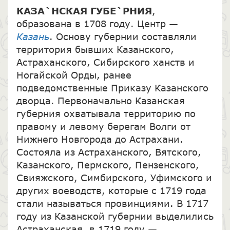
КАЗА`НСКАЯ ГУБЕ`РНИЯ
,
образована в 1708 году. Центр —
Казань
. Основу губернии составляли
территория бывших Казанского,
Астраханского, Сибирского ханств и
Ногайской Орды, ранее
подведомственные Приказу Казанского
дворца. Первоначально Казанская
губерния охватывала территорию по
правому и левому берегам Волги от
Нижнего Новгорода до Астрахани.
Состояла из Астраханского, Вятского,
Казанского, Пермского, Пензенского,
Свияжского, Симбирского, Уфимского и
других воеводств, которые с 1719 года
стали называться провинциями. В 1717
году из Казанской губернии выделились
Астраханская, в 1719 году —