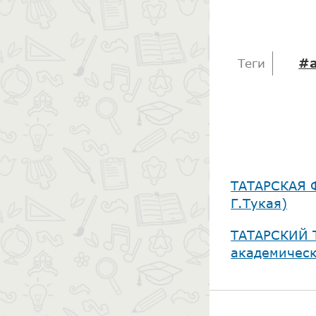
#а
Теги
​ТАТАРСКАЯ 
Г.Тукая)
​ТАТАРСКИЙ 
академическ