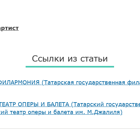
ртист
Ссылки из статьи
ФИЛАРМОНИЯ (Татарская государственная фил
ТЕАТР ОПЕРЫ И БАЛЕТА (Татарский государств
ий театр оперы и балета им. М.Джалиля)