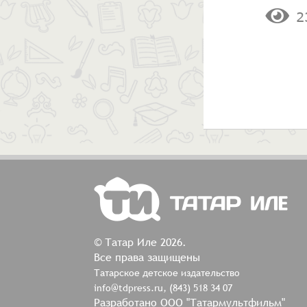
2
© Татар Иле 2026.
Все права защищены
Татарское детское издательство
info@tdpress.ru, (843) 518 34 07
Разработано ООО "Татармультфильм"