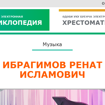
О
 ЭЛЕКТРОННАЯ
ӘДӘБИ УКУ БУЕНЧА ЭЛЕКТ
ИКЛОПЕДИЯ
ХРЕСТОМАТ
Музыка
​ИБРАГИМОВ РЕНАТ
ИСЛАМОВИЧ