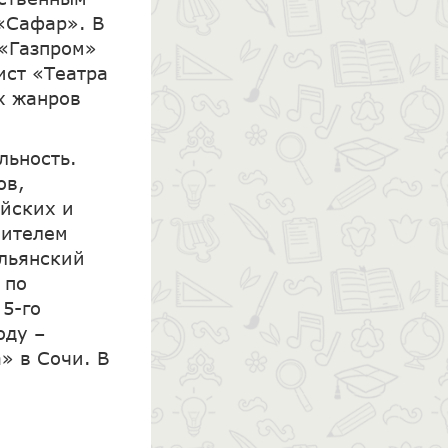
 «Сафар». В
 «Газпром»
ист «Театра
х жанров
льность.
ов,
ийских и
нителем
льянский
 по
5-го
оду –
» в Сочи. В