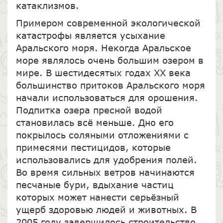
катаклизмов.
Примером современной экологической
катастрофы является
усыхание
Аральского моря. Некогда Аральское
море являлось очень большим озером в
мире. В шестидесятых годах XX века
большинство притоков Аральского моря
начали использоваться для орошения.
Подпитка озера пресной водой
становилась всё меньше. Дно его
покрылось соляными отложениями с
примесями пестицидов, которые
использовались для удобрения полей.
Во время сильных ветров начинаются
песчаные бури, вдыхание частиц
которых может нанести серьёзный
ущерб здоровью людей и животных. В
2005 году завершилось строительство