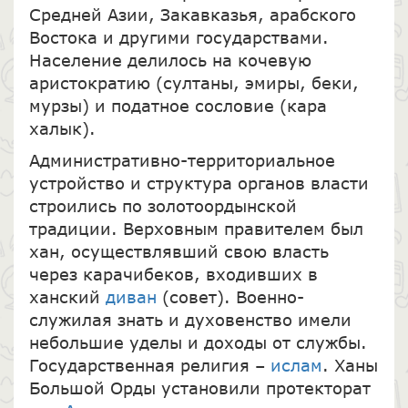
Средней Азии, Закавказья, арабского
Востока и другими государствами.
Население делилось на кочевую
аристократию (султаны, эмиры, беки,
мурзы) и податное сословие (кара
халык).
Административно-территориальное
устройство и структура органов власти
строились по золотоордынской
традиции. Верховным правителем был
хан, осуществлявший свою власть
через карачибеков, входивших в
ханский
диван
(совет). Военно-
служилая знать и духовенство имели
небольшие уделы и доходы от службы.
Государственная религия –
ислам
. Ханы
Большой Орды установили протекторат