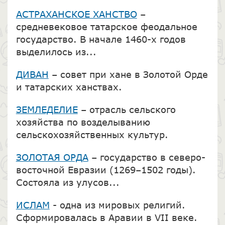
АСТРАХАНСКОЕ ХАНСТВО
–
средневековое татарское феодальное
государство. В начале 1460-х годов
выделилось из...
ДИВАН
– совет при хане в Золотой Орде
и татарских ханствах.
ЗЕМЛЕДЕЛИЕ
– отрасль сельского
хозяйства по возделыванию
сельскохозяйственных культур.
ЗОЛОТАЯ ОРДА
– государство в северо-
восточной Евразии (1269–1502 годы).
Состояла из улусов...
ИСЛАМ
- одна из мировых религий.
Сформировалась в Аравии в VII веке.