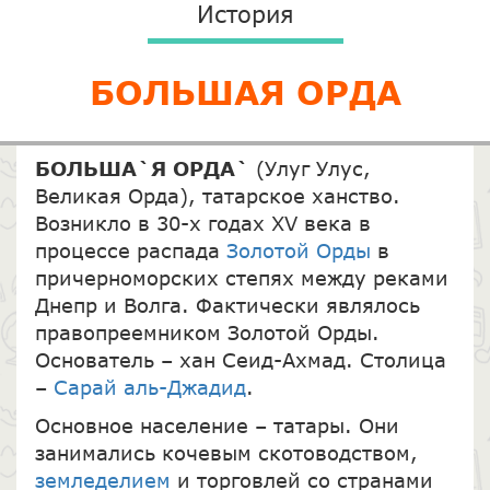
История
БОЛЬШАЯ ОРДА
БОЛЬША`Я ОРДА`
(Улуг Улус,
Великая Орда), татарское ханство.
Возникло в 30-х годах XV века в
процессе распада
Золотой Орды
в
причерноморских степях между реками
Днепр и Волга. Фактически являлось
правопреемником Золотой Орды.
Основатель – хан Сеид-Ахмад. Столица
–
Сарай аль-Джадид
.
Основное население – татары. Они
занимались кочевым скотоводством,
земледелием
и торговлей со странами