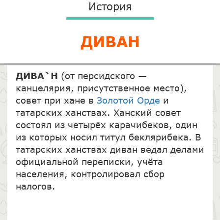
История
ДИВАН
ДИВА`Н
(от персидского —
канцелярия, присутственное место),
совет при хане в
Золотой Орде
и
татарских ханствах. Ханский совет
состоял из четырёх карачибеков, один
из которых носил титул беклярибека. В
татарских ханствах диван ведал делами
официальной переписки, учёта
населения, контролировал сбор
налогов.