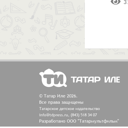
3
© Татар Иле 2026.
Все права защищены
Татарское детское издательство
info@tdpress.ru, (843) 518 34 07
Разработано ООО "Татармультфильм"