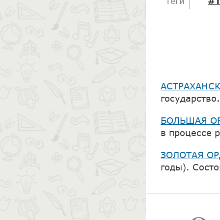
#т
Теги
АСТРАХАНСК
государство.
БОЛЬШАЯ О
в процессе р
ЗОЛОТАЯ ОР
годы). Состо