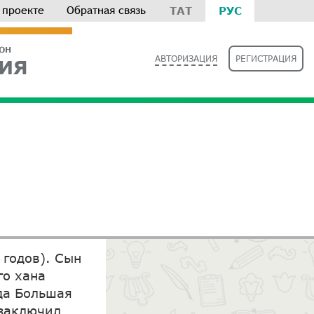
 проекте
Обратная связь
ТАТ
РУС
РОН
АВТОРИЗАЦИЯ
РЕГИСТРАЦИЯ
ИЯ
 годов). Сын
го хана
да Большая
 заключил