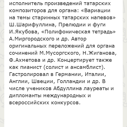
исполнитель произведений татарских
композиторов для органа: «Вариации
на темы старинных татарских напевов»
Ш.Шарифуллина, Прелюдии и фуги
И.Якубова, «Полифоническая тетрадь»
А.Миргородского и др. Автор
оригинальных переложений для органа
сочинений М.Мусоргского, Н.Жиганова,
Ф.Ахметова и др. Концертирует также
как пианист (солист и ансамблист).
Гастролировал в Германии, Италии,
Англии, Швеции, Голландии и др. В
числе учеников Абдуллина лауреаты и
дипломанты международных и
всероссийских конкурсов.