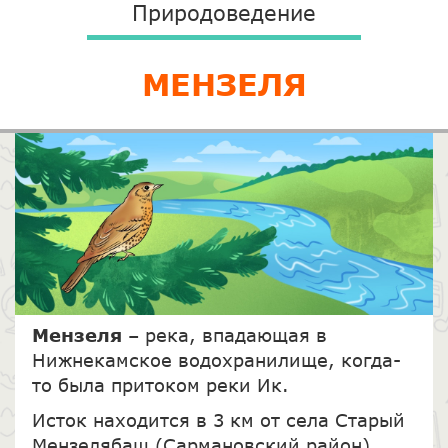
Природоведение
МЕНЗЕЛЯ
Мензеля
– река, впадающая в
Нижнекамское водохранилище, когда-
то была притоком реки Ик.
Исток находится в 3 км от села Старый
Мензелябаш (Сармановский район).