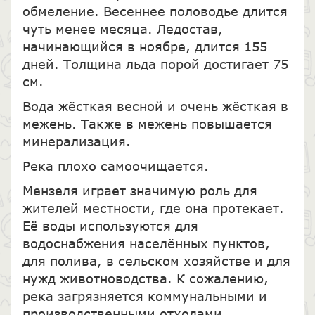
обмеление. Весеннее половодье длится
чуть менее месяца. Ледостав,
начинающийся в ноябре, длится 155
дней. Толщина льда порой достигает 75
см.
Вода жёсткая весной и очень жёсткая в
межень. Также в межень повышается
минерализация.
Река плохо самоочищается.
Мензеля играет значимую роль для
жителей местности, где она протекает.
Её воды используются для
водоснабжения населённых пунктов,
для полива, в сельском хозяйстве и для
нужд животноводства. К сожалению,
река загрязняется коммунальными и
производственными отходами