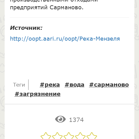
предприятий Сарманово.
Источник:
http://oopt.aari.ru/oopt/Река-Мензеля
#река
#вода
#сарманово
Теги
#загрязнение
1374