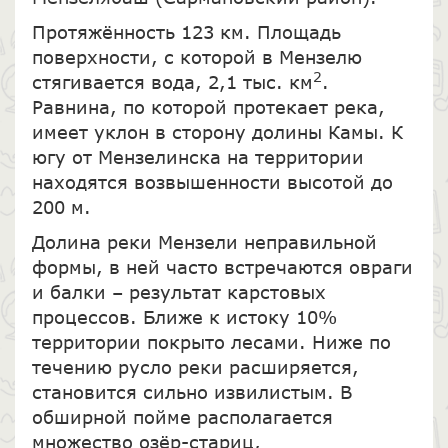
Протяжённость 123 км. Площадь
поверхности, с которой в Мензелю
2
стягивается вода, 2,1 тыс. км
.
Равнина, по которой протекает река,
имеет уклон в сторону долины Камы. К
югу от Мензелинска на территории
находятся возвышенности высотой до
200 м.
Долина реки Мензели неправильной
формы, в ней часто встречаются овраги
и балки – результат карстовых
процессов. Ближе к истоку 10%
территории покрыто лесами. Ниже по
течению русло реки расширяется,
становится сильно извилистым. В
обширной пойме располагается
множество озёр-стариц,