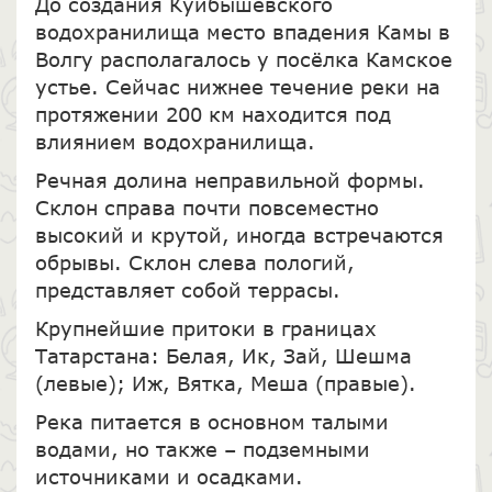
До создания Куйбышевского
водохранилища место впадения Камы в
Волгу располагалось у посёлка Камское
устье. Сейчас нижнее течение реки на
протяжении 200 км находится под
влиянием водохранилища.
Речная долина неправильной формы.
Склон справа почти повсеместно
высокий и крутой, иногда встречаются
обрывы. Склон слева пологий,
представляет собой террасы.
Крупнейшие притоки в границах
Татарстана: Белая, Ик, Зай, Шешма
(левые); Иж, Вятка, Меша (правые).
Река питается в основном талыми
водами, но также – подземными
источниками и осадками.