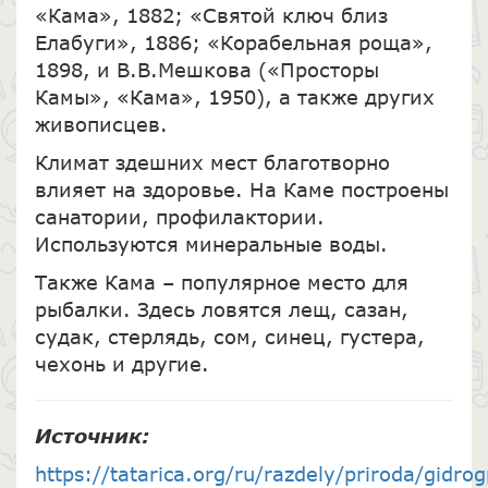
«Кама», 1882; «Святой ключ близ
Елабуги», 1886; «Корабельная роща»,
1898, и В.В.Мешкова («Просторы
Камы», «Кама», 1950), а также других
живописцев.
Климат здешних мест благотворно
влияет на здоровье. На Каме построены
санатории, профилактории.
Используются минеральные воды.
Также Кама – популярное место для
рыбалки. Здесь ловятся лещ, сазан,
судак, стерлядь, сом, синец, густера,
чехонь и другие.
Источник:
https://tatarica.org/ru/razdely/priroda/gidro