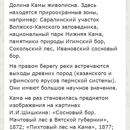
Долина Камы живописна. Здесь
находятся прироохранные зоны,
например: Саралинский участок
Волжско-Камского заповедника,
национальный парк Нижняя Кама,
памятники природы Игимский бор,
Сокольский лес, Ивановский сосновый
бор.
На правом берегу реки встречаются
выходы древних пород (казанского и
уфимского ярусов пермской системы).
Они имеют большое научное значение.
Кама не раз становилась предметом
изображения на картинах
И.И.Шишкина: «Сосновый бор.
Мачтовый лес в Вятской губернии»,
1872; «Пихтовый лес на Каме», 1877;