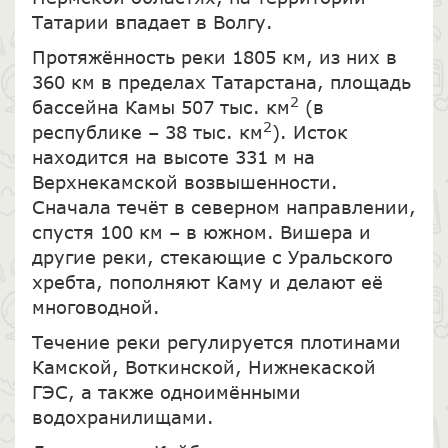
Татарии впадает в Волгу.
Протяжённость реки 1805 км, из них в
360 км в пределах Татарстана, площадь
2
бассейна Камы 507 тыс. км
(в
2
республике – 38 тыс. км
). Исток
находится на высоте 331 м на
Верхнекамской возвышенности.
Сначала течёт в северном направлении,
спустя 100 км – в южном. Вишера и
другие реки, стекающие с Уральского
хребта, пополняют Каму и делают её
многоводной.
Течение реки регулируется плотинами
Камской, Воткинской, Нижнекаской
ГЭС, а также одноимёнными
водохранилищами.