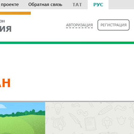
 проекте
Обратная связь
ТАТ
РУС
РОН
АВТОРИЗАЦИЯ
РЕГИСТРАЦИЯ
ИЯ
АН