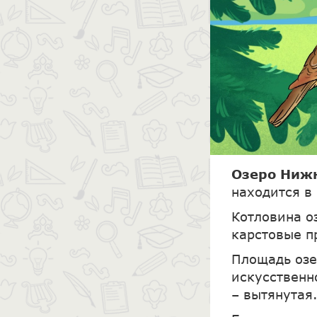
Озеро Ниж
находится в
Котловина о
карстовые п
Площадь озе
искусственн
– вытянутая