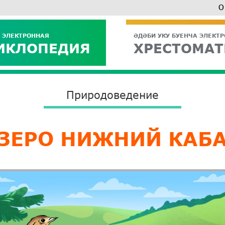
О
 ЭЛЕКТРОННАЯ
ӘДӘБИ УКУ БУЕНЧА ЭЛЕКТ
ИКЛОПЕДИЯ
ХРЕСТОМАТ
Природоведение
ЗЕРО НИЖНИЙ КАБ