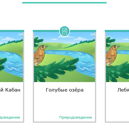
й Кабан
Голубые озёра
Леб
доведение
Природоведение