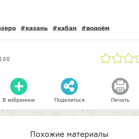
озеро
#казань
#кабан
#водоём
168
В избранное
Поделиться
Печать
Похожие материалы