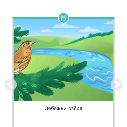
Лебяжьи озёра