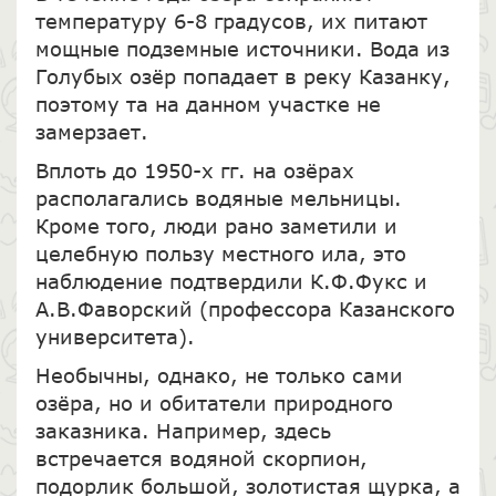
температуру 6-8 градусов, их питают
мощные подземные источники. Вода из
Голубых озёр попадает в реку Казанку,
поэтому та на данном участке не
замерзает.
Вплоть до 1950-х гг. на озёрах
располагались водяные мельницы.
Кроме того, люди рано заметили и
целебную пользу местного ила, это
наблюдение подтвердили К.Ф.Фукс и
А.В.Фаворский (профессора Казанского
университета).
Необычны, однако, не только сами
озёра, но и обитатели природного
заказника. Например, здесь
встречается водяной скорпион,
подорлик большой, золотистая щурка, а