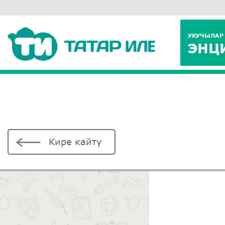
УКУЧЫЛАР
ЭНЦ
Кире кайту