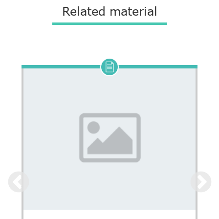
Related material