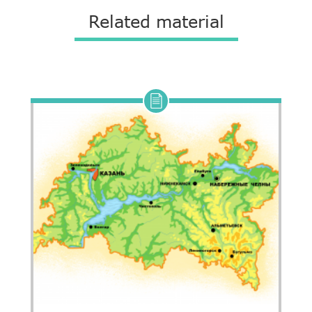
Related material