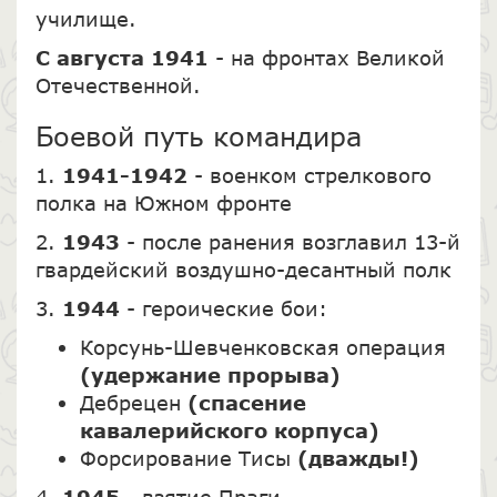
училище.
С августа 1941
- на фронтах Великой
Отечественной.
Боевой путь командира
1.
1941-1942
- военком стрелкового
полка на Южном фронте
2.
1943
- после ранения возглавил 13-й
гвардейский воздушно-десантный полк
3.
1944
- героические бои:
Корсунь-Шевченковская операция
(удержание прорыва)
Дебрецен
(спасение
кавалерийского корпуса)
Форсирование Тисы
(дважды!)