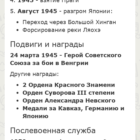
4.
1945
- взятие Праги
5.
Август 1945
- разгром Японии:
Переход через Большой Хинган
Форсирование реки Ляохэ
Подвиги и награды
24 марта 1945 - Герой Советского
Союза за бои в Венгрии
Другие награды:
2 Ордена Красного Знамени
Орден Суворова III степени
Орден Александра Невского
Медали за Кавказ, Германию и
Японию
Послевоенная служба