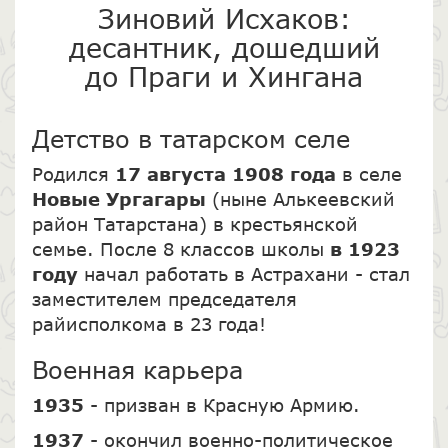
Зиновий Исхаков:
десантник, дошедший
до Праги и Хингана
Детство в татарском селе
Родился
17 августа 1908 года
в селе
Новые Ургагары
(ныне Алькеевский
район Татарстана) в крестьянской
семье. После 8 классов школы
в 1923
году
начал работать в Астрахани - стал
заместителем председателя
райисполкома в 23 года!
Военная карьера
1935
- призван в Красную Армию.
1937
- окончил военно-политическое