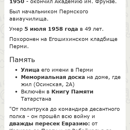
1950
- окончил Академию им. Фрунзе.
Был начальником Пермского
авиаучилища.
Умер
5 июля 1958 года
в 49 лет.
Похоронен на Егошихинском кладбище
Перми.
Память
Улица
его имени в Перми
Мемориальная доска
на доме, где
жил (Осинская, 2А)
Включён в
Книгу Памяти
Татарстана
"От политрука до командира десантного
полка - он прошёл всю войну и
дважды пересек Евразию:
от